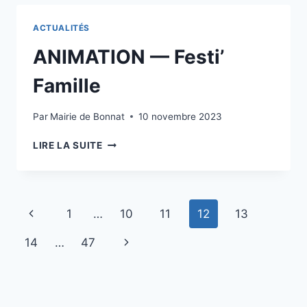
ACTUALITÉS
ANIMATION — Festi’
Famille
Par
Mairie de Bonnat
10 novembre 2023
LIRE LA SUITE
1
…
10
11
12
13
14
…
47