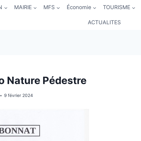
N
MAIRIE
MFS
Économie
TOURISME
ACTUALITES
o Nature Pédestre
9 février 2024