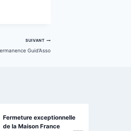
SUIVANT
ermanence Guid’Asso
Fermeture exceptionnelle
CONFÉR
de la Maison France
LA CEL