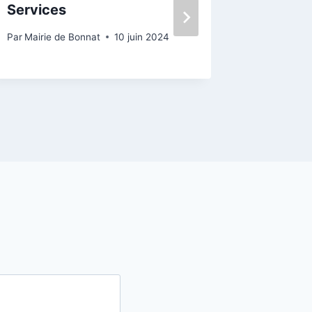
Services
Par
Mairie 
Par
Mairie de Bonnat
10 juin 2024