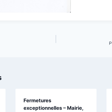
P
s
Fermetures
exceptionnelles – Mairie,