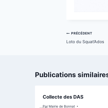
PRÉCÉDENT
Loto du Squat’Ados
Publications similaire
se :
Collecte des DAS
 A qui
Par
Mairie de Bonnat