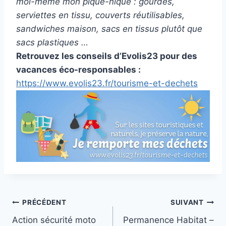
moi-même mon pique-nique : gourdes,
serviettes en tissu, couverts réutilisables,
sandwiches maison, sacs en tissus plutôt que
sacs plastiques …
Retrouvez les conseils d’Evolis23 pour des
vacances éco-responsables :
https://www.evolis23.fr/tourisme-et-dechets
PRÉCÉDENT
SUIVANT
Action sécurité moto
Permanence Habitat –