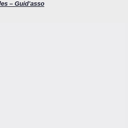
es – Guid’asso