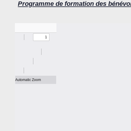
Programme de formation des bénévol