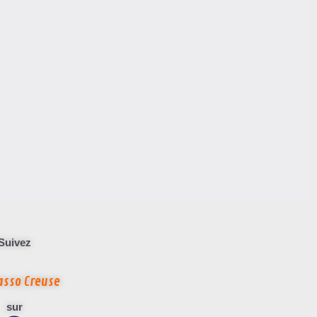
Suivez
asso Creuse
sur