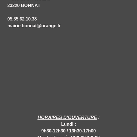
23220 BONNAT
05.55.62.10.38
mairie.bonnat@orange.fr
HORAIRES D'OUVERTURE
:
Lundi :
9
h30-12h30 / 13h30-17h00