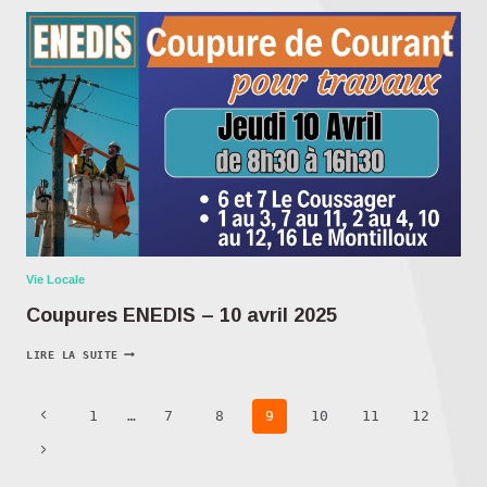
Vie Locale
Coupures ENEDIS – 10 avril 2025
LIRE LA SUITE
1
…
7
8
9
10
11
12