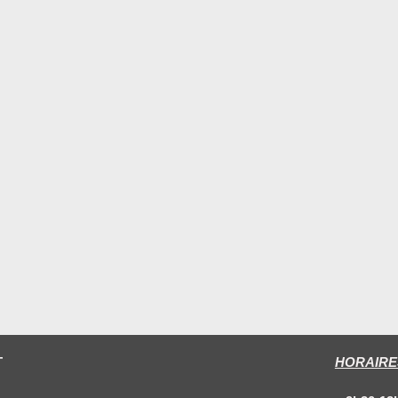
T
HORAIRE