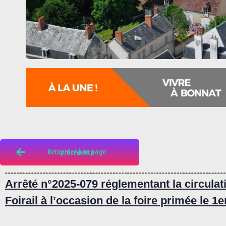
Retourner à la page précédente
Arrêté n°2025-079 réglementant la circulati
Foirail à l’occasion de la foire primée le 