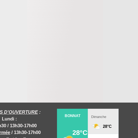
S D'OUVERTURE
:
Lundi :
h30 / 13h30-17h00
rmée
/ 13h30-17h00