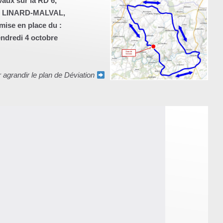
vaux sur la RD 6,
e LINARD-MALVAL,
mise en place du :
endredi 4 octobre
r agrandir le plan de Déviation